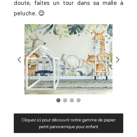
doute, faites un tour dans sa malle à
peluche. 😉
Cliquez ici pour découvrir notre gamme de papier
peint panoramique pour enfant