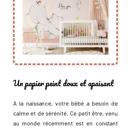
Un papier peint doux et apaisant
A la naissance, votre bébé a besoin de
calme et de sérénité. Ce petit être, venu
au monde récemment est en constant