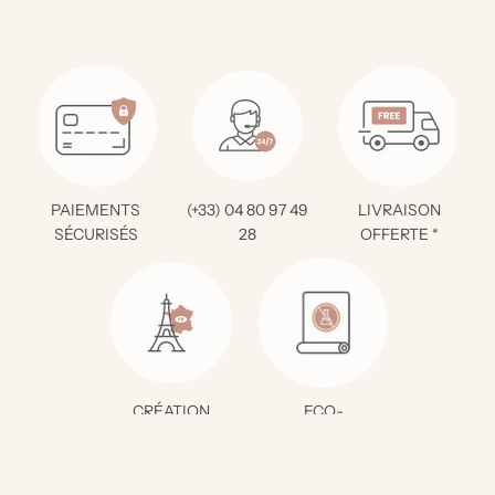
PAIEMENTS
(+33) 04 80 97 49
LIVRAISON
SÉCURISÉS
28
OFFERTE *
CRÉATION
ECO-
FRANÇAISE
RESPONSABLE