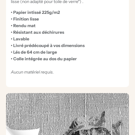
lisse (non adapté pour toile de verre*) .
• Papier intissé 225g/m2
• Finition lisse
• Rendu mat
• Résistant aux déchirures
• Lavable
• Livré prédécoupé à vos dimensions
• Lés de 64 cm de large
• Colle intégrée au dos du papier
Aucun matériel requis.