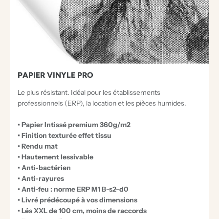
PAPIER VINYLE PRO
Le plus résistant. Idéal pour les établissements
professionnels (ERP), la location et les pièces humides.
• Papier Intissé premium 360g/m2
• Finition texturée effet tissu
• Rendu mat
• Hautement lessivable
• Anti-bactérien
• Anti-rayures
• Anti-feu : norme ERP M1 B-s2-d0
• Livré prédécoupé à vos dimensions
• Lés XXL de 100 cm, moins de raccords