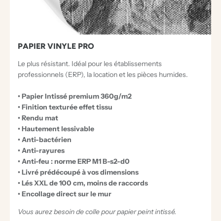
PAPIER VINYLE PRO
Le plus résistant. Idéal pour les établissements
professionnels (ERP), la location et les pièces humides.
• Papier Intissé premium 360g/m2
• Finition texturée effet tissu
• Rendu mat
• Hautement lessivable
• Anti-bactérien
• Anti-rayures
• Anti-feu : norme ERP M1 B-s2-d0
• Livré prédécoupé à vos dimensions
• Lés XXL de 100 cm, moins de raccords
• Encollage direct sur le mur
Vous aurez besoin de colle pour papier peint intissé.