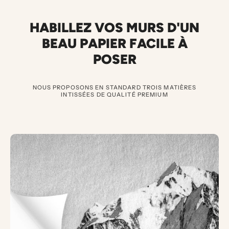
HABILLEZ VOS MURS D'UN
BEAU PAPIER FACILE À
POSER
NOUS PROPOSONS EN STANDARD TROIS MATIÈRES
INTISSÉES DE QUALITÉ PREMIUM
3
P
A
P
I
E
R