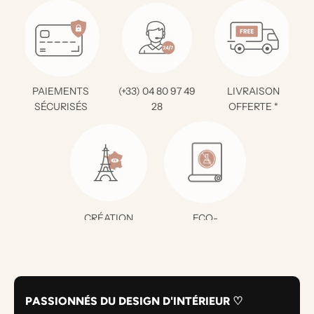
PAIEMENTS
(+33) 04 80 97 49
LIVRAISON
SÉCURISÉS
28
OFFERTE *
CRÉATION
ECO-
FRANÇAISE
RESPONSABLE
PASSIONNÉS DU DESIGN D'INTÉRIEUR ♡