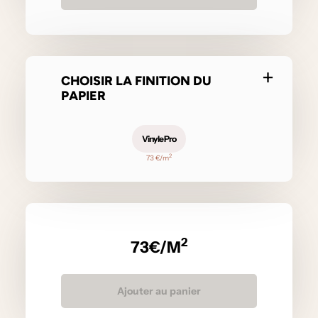
CHOISIR LA FINITION DU
PAPIER
Vinyle Pro
2
73 €/m
2
73
€/M
Ajouter au panier