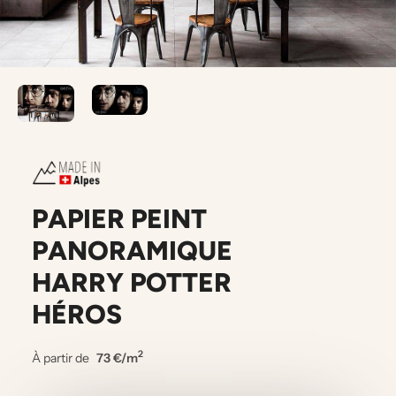
PAPIER PEINT
PANORAMIQUE
HARRY POTTER
HÉROS
2
À partir de
73 €/m