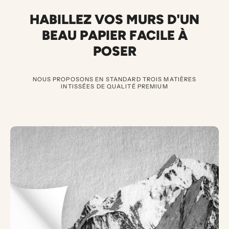
HABILLEZ VOS MURS D'UN
BEAU PAPIER FACILE À
POSER
NOUS PROPOSONS EN STANDARD TROIS MATIÈRES
INTISSÉES DE QUALITÉ PREMIUM
3
P
A
P
I
E
R